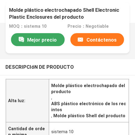
Molde plástico electrochapado Shell Electronic
Plastic Enclosures del producto
MOQ：sistema 10
Precio：Negotiable
Mejor precio
Contáctenos
DESCRIPCIóN DE PRODUCTO
Molde plástico electrochapado del
producto
,
Alta luz:
ABS plástico electrónico de los rec
intos
,
Molde plástico Shell del producto
Cantidad de orde
sistema 10
n mínima