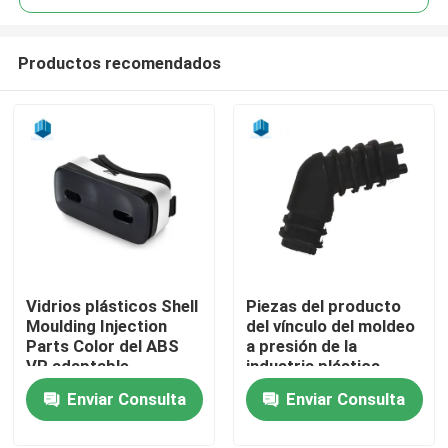
Productos recomendados
Vidrios plásticos Shell
Piezas del producto
Inicio
Moulding Injection
del vínculo del moldeo
Parts Color del ABS
a presión de la
VR adaptable
industria plástica
Sobre nosotros
Enviar Consulta
Enviar Consulta
Contactos