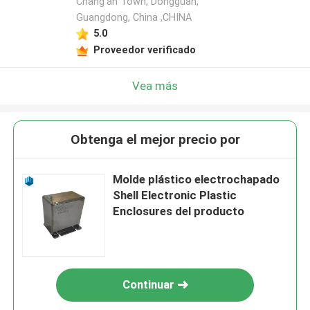
Chang'an Town, Dongguan,
Guangdong, China ,CHINA
5.0
Proveedor verificado
Vea más
Obtenga el mejor precio por
Molde plástico electrochapado
Shell Electronic Plastic
Enclosures del producto
Continuar