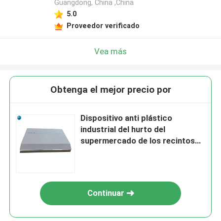
Guangdong, China ,China
5.0
Proveedor verificado
Vea más
Obtenga el mejor precio por
Dispositivo anti plástico
industrial del hurto del
supermercado de los recintos
que moldea plásticos
Continuar