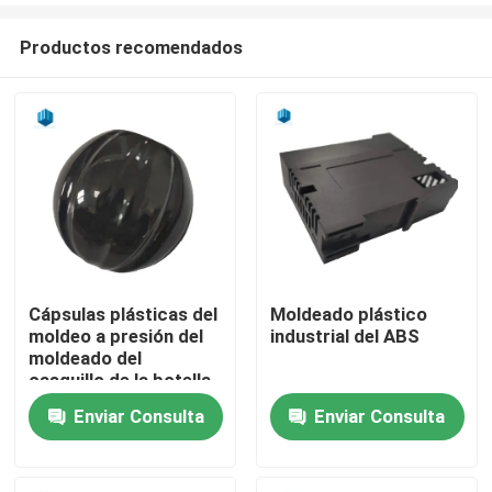
Productos recomendados
Cápsulas plásticas del
Moldeado plástico
moldeo a presión del
industrial del ABS
Inicio
moldeado del
casquillo de la botella
de perfume de la
Enviar Consulta
Enviar Consulta
Sobre nosotros
calabaza
Contactos